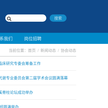
搜索
系我们
岗位招聘
当前位置：
首页
/
新闻动态
/
协会动态
临床研究专委会筹备工作
代谢专业委员会第二届学术会议圆满落幕
龍溪脊柱论坛成功举办
班圆满举办