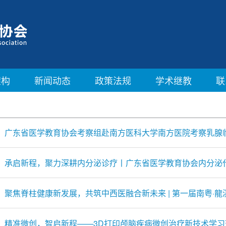
架构
新闻动态
政策法规
学术继教
联
广东省医学教育协会考察组赴南方医科大学南方医院考察乳腺
承启新程，聚力深耕内分泌诊疗丨广东省医学教育协会内分泌
聚焦脊柱健康新发展，共筑中西医融合新未来 | 第一届南粤·
精准微创，智启新程——3D打印颅脑疾病微创治疗新技术学习