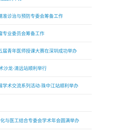
精准诊治与预防专委会筹备工作
瘤专业委员会筹备工作
五届青年医师授课大赛在深圳成功举办
学术沙龙-清远站顺利举行
展学术交流系列活动-珠中江站顺利举办
液净化与医工结合专委会学术年会圆满举办