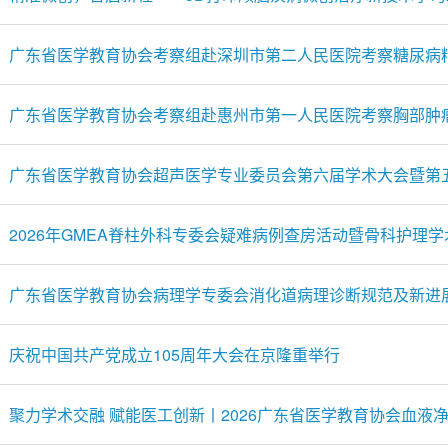
广东省医学教育协会考察组赴深圳市第二人民医院考察糖尿病
广东省医学教育协会考察组赴惠州市第一人民医院考察胸部肿
广东省医学教育协会超声医学专业委员会第六届学术大会暨第
2026年GMEA脊柱外科专委会疑难病例查房活动暨骨科护理
广东省医学教育协会病理学专委会消化道病理诊断规范及新进
庆祝中国共产党成立105周年大会在京隆重举行
聚力学术交融 赋能医工创新丨2026广东省医学教育协会血