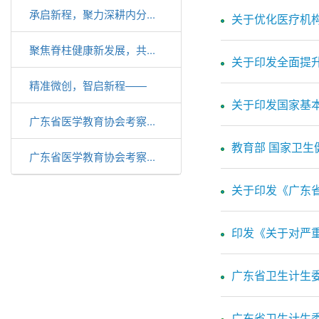
承启新程，聚力深耕内分...
关于优化医疗机
聚焦脊柱健康新发展，共...
关于印发全面提升
精准微创，智启新程——
关于印发国家基本
3D...
广东省医学教育协会考察...
教育部 国家卫生
广东省医学教育协会考察...
关于印发《广东省
印发《关于对严
广东省卫生计生
广东省卫生计生委