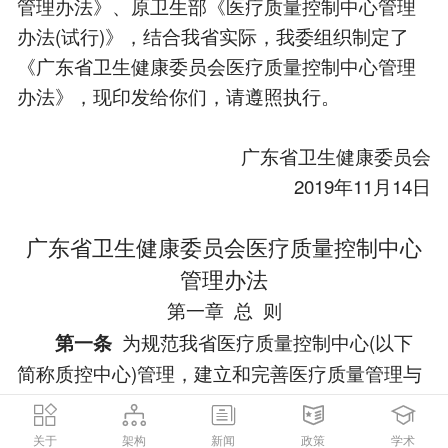
管理办法》、原卫生部《医疗质量控制中心管理
办法(试行)》，结合我省实际，我委组织制定了
《广东省卫生健康委员会医疗质量控制中心管理
办法》，现印发给你们，请遵照执行。
广东省卫生健康委员会
2019年11月14日
广东省卫生健康委员会医疗质量控制中心
管理办法
第一章 总 则
为规范我省医疗质量控制中心(以下
第一条
简称质控中心)管理，建立和完善医疗质量管理与
控制体系，加强学科发展、人才培养和能力建
设，推进临床医疗服务规范化、标准化、制度化
关于
架构
新闻
政策
学术